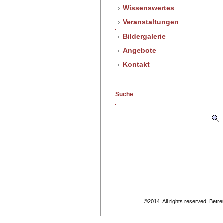
Wissenswertes
Veranstaltungen
Bildergalerie
Angebote
Kontakt
Suche
©2014. All rights reserved. Betr